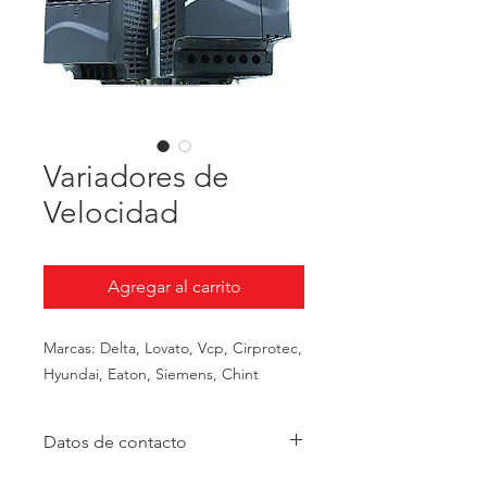
Variadores de
Velocidad
Agregar al carrito
Marcas: Delta, Lovato, Vcp, Cirprotec, 
Hyundai, Eaton, Siemens, Chint
Datos de contacto
Teléfono:
(4) 265 11 11