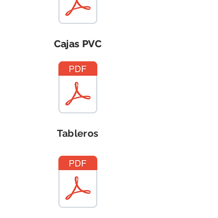
Cajas PVC
Cajas PVC
Tableros