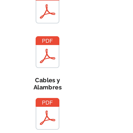
Cables y
Cables y
Alambres
Alambres