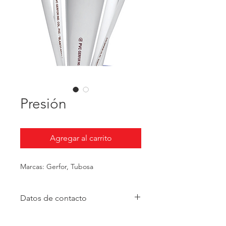
Presión
Agregar al carrito
Marcas: Gerfor, Tubosa
Datos de contacto
Teléfono:
(4) 265 11 11